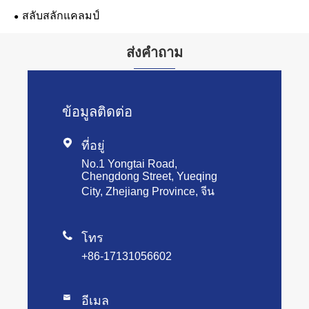
สลับสลักแคลมป์
ส่งคำถาม
ข้อมูลติดต่อ

ที่อยู่
No.1 Yongtai Road,
Chengdong Street, Yueqing
City, Zhejiang Province, จีน

โทร
+86-17131056602

อีเมล