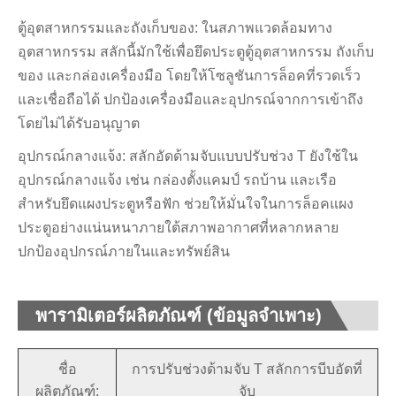
ตู้อุตสาหกรรมและถังเก็บของ: ในสภาพแวดล้อมทาง
อุตสาหกรรม สลักนี้มักใช้เพื่อยึดประตูตู้อุตสาหกรรม ถังเก็บ
ของ และกล่องเครื่องมือ โดยให้โซลูชันการล็อคที่รวดเร็ว
และเชื่อถือได้ ปกป้องเครื่องมือและอุปกรณ์จากการเข้าถึง
โดยไม่ได้รับอนุญาต
อุปกรณ์กลางแจ้ง: สลักอัดด้ามจับแบบปรับช่วง T ยังใช้ใน
อุปกรณ์กลางแจ้ง เช่น กล่องตั้งแคมป์ รถบ้าน และเรือ
สำหรับยึดแผงประตูหรือฟัก ช่วยให้มั่นใจในการล็อคแผง
ประตูอย่างแน่นหนาภายใต้สภาพอากาศที่หลากหลาย
ปกป้องอุปกรณ์ภายในและทรัพย์สิน
พารามิเตอร์ผลิตภัณฑ์ (ข้อมูลจำเพาะ)
ชื่อ
การปรับช่วงด้ามจับ T สลักการบีบอัดที่
ผลิตภัณฑ์:
จับ