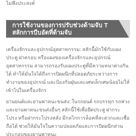
ไม่พึงประสงค์
การใช้งานของการปรับช่วงด้ามจับ T
สลักการบีบอัดที่ด้ามจับ
เครื่องจักรและอุปกรณ์อุตสาหกรรม: สลักนี้มักใช้กับแผง
ประตู ฝาครอบ หรือแผงของเครื่องจักรและอุปกรณ์
อุตสาหกรรม สามารถรองรับแผงประตูที่มีความหนาต่างกัน
ได้ ทำให้มั่นใจได้ถึงการปิดผนึกที่ปลอดภัยระหว่างการ
ทำงานของอุปกรณ์ และป้องกันฝุ่นและเศษเล็กเศษน้อยไม่ให้
เข้าไปในเครื่องจักร
ยานยนต์และยานพาหนะขนส่ง: ในรถยนต์ รถบรรทุก รถพ่วง
และยานพาหนะขนส่งอื่นๆ สลักนี้ใช้เพื่อยึดประตู ฝากระ
โปรง หรือฝากระโปรงหลัง มีกลไกการล็อคที่สะดวกและเชื่อ
ถือได้ ช่วยให้มั่นใจในความปลอดภัยและการปิดผนึกส่วน
ประกอบของยานพาหนะ