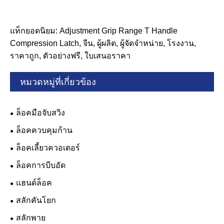
แท็กยอดนิยม: Adjustment Grip Range T Handle
Compression Latch, จีน, ผู้ผลิต, ผู้จัดจำหน่าย, โรงงาน,
ราคาถูก, ตัวอย่างฟรี, ใบเสนอราคา
หมวดหมู่ที่เกี่ยวข้อง
ล็อคมือจับสวิง
ล็อคควบคุมก้าน
ล็อคเลี้ยวควอเตอร์
ล็อคการบีบอัด
แฮนด์ล็อค
สลักคันโยก
สลักพาย