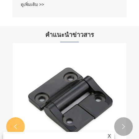
ดูเพิ่มเติม >>
คำแนะนำข่าวสาร


X