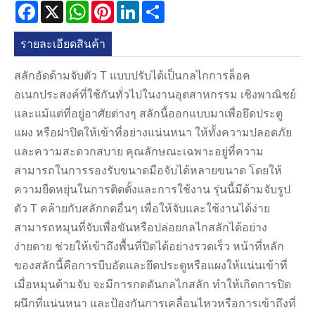
Facebook
X
WhatsApp
Pinterest
LinkedIn
Share
รายละเอียดสินค้า
สลักอัดด้ามจับตัว T แบบปรับได้เป็นกลไกการล็อค
อเนกประสงค์ที่ใช้กันทั่วไปในงานอุตสาหกรรม เชิงพาณิชย์
และแม้แต่ที่อยู่อาศัยต่างๆ สลักนี้ออกแบบมาเพื่อยึดประตู
แผง หรือฝาปิดให้เข้าที่อย่างแน่นหนา ให้ทั้งความปลอดภัย
และความสะดวกสบาย คุณลักษณะเฉพาะอยู่ที่ความ
สามารถในการรองรับขนาดมือจับได้หลายขนาด โดยให้
ความยืดหยุ่นในการติดตั้งและการใช้งาน รุ่นนี้มีด้ามจับรูป
ตัว T คล้ายกับสลักกดอื่นๆ เพื่อให้จับและใช้งานได้ง่าย
สามารถหมุนที่จับเพื่อขันหรือปล่อยกลไกสลักได้อย่าง
ง่ายดาย ช่วยให้เข้าถึงพื้นที่ปิดได้อย่างรวดเร็ว หน้าที่หลัก
ของสลักนี้คือการบีบอัดและยึดประตูหรือแผงให้แน่นเข้าที่
เมื่อหมุนด้ามจับ จะมีการกดดันกลไกสลัก ทำให้เกิดการปิด
ผนึกที่แน่นหนา และป้องกันการเคลื่อนไหวหรือการเข้าถึงที่