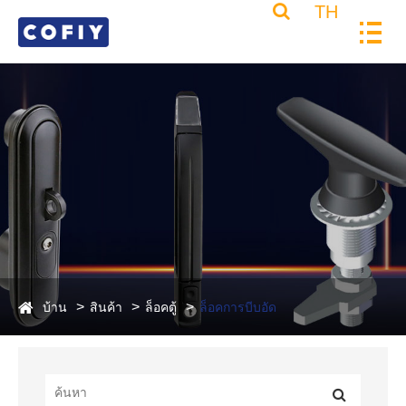
TH
บ้าน
สินค้า
ล็อคตู้
ล็อคการบีบอัด