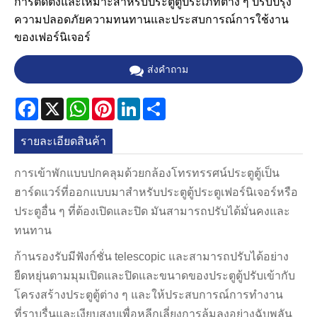
การติดตั้งและเหมาะสำหรับประตูตู้ประเภทต่าง ๆ ปรับปรุง
ความปลอดภัยความทนทานและประสบการณ์การใช้งาน
ของเฟอร์นิเจอร์
ส่งคำถาม
Facebook
X
WhatsApp
Pinterest
LinkedIn
Share
รายละเอียดสินค้า
การเข้าพักแบบปกคลุมด้วยกล้องโทรทรรศน์ประตูตู้เป็น
ฮาร์ดแวร์ที่ออกแบบมาสำหรับประตูตู้ประตูเฟอร์นิเจอร์หรือ
ประตูอื่น ๆ ที่ต้องเปิดและปิด มันสามารถปรับได้มั่นคงและ
ทนทาน
ก้านรองรับมีฟังก์ชั่น telescopic และสามารถปรับได้อย่าง
ยืดหยุ่นตามมุมเปิดและปิดและขนาดของประตูตู้ปรับเข้ากับ
โครงสร้างประตูตู้ต่าง ๆ และให้ประสบการณ์การทำงาน
ที่ราบรื่นและเงียบสงบเพื่อหลีกเลี่ยงการล้มลงอย่างฉับพลัน