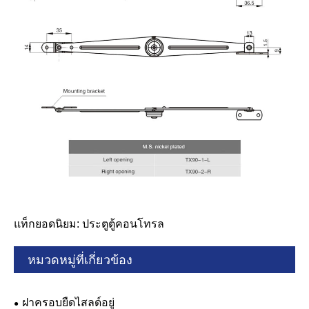
แท็กยอดนิยม: ประตูตู้คอนโทรล
หมวดหมู่ที่เกี่ยวข้อง
ฝาครอบยืดไสลด์อยู่