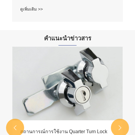
ดูเพิ่มเติม >>
คำแนะนำข่าวสาร


สถานการณ์การใช้งาน Quarter Turn Lock