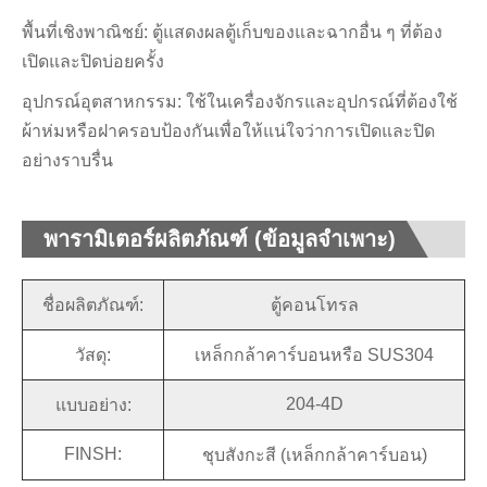
พื้นที่เชิงพาณิชย์: ตู้แสดงผลตู้เก็บของและฉากอื่น ๆ ที่ต้อง
เปิดและปิดบ่อยครั้ง
อุปกรณ์อุตสาหกรรม: ใช้ในเครื่องจักรและอุปกรณ์ที่ต้องใช้
ผ้าห่มหรือฝาครอบป้องกันเพื่อให้แน่ใจว่าการเปิดและปิด
อย่างราบรื่น
พารามิเตอร์ผลิตภัณฑ์ (ข้อมูลจำเพาะ)
ชื่อผลิตภัณฑ์:
ตู้คอนโทรล
วัสดุ:
เหล็กกล้าคาร์บอนหรือ SUS304
204-4D
แบบอย่าง:
FINSH:
ชุบสังกะสี (เหล็กกล้าคาร์บอน)