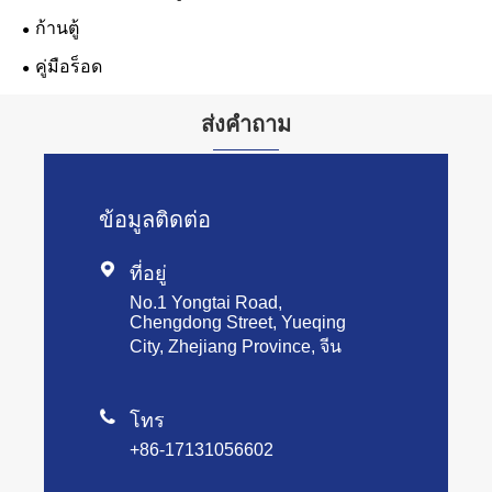
ก้านตู้
คู่มือร็อด
ส่งคำถาม
ข้อมูลติดต่อ

ที่อยู่
No.1 Yongtai Road,
Chengdong Street, Yueqing
City, Zhejiang Province, จีน

โทร
+86-17131056602