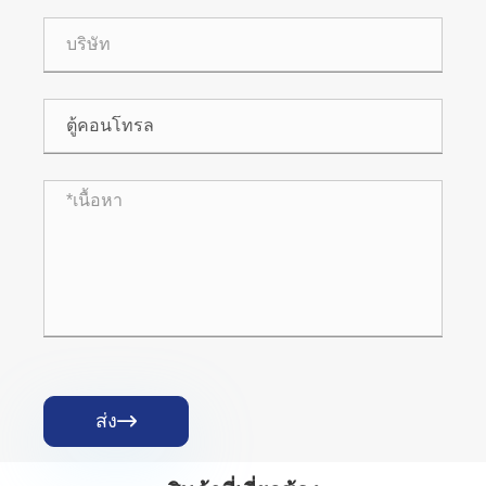
ส่ง
