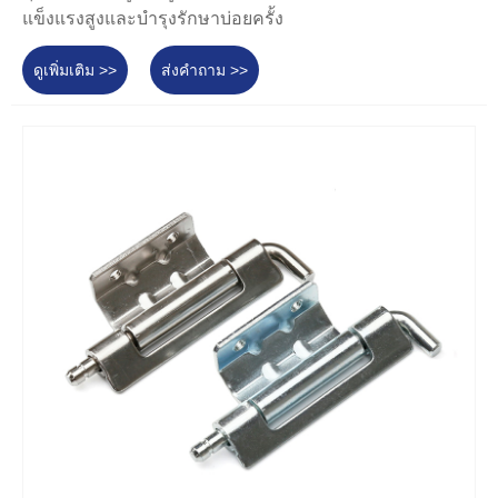
แข็งแรงสูงและบำรุงรักษาบ่อยครั้ง
ดูเพิ่มเติม >>
ส่งคำถาม >>