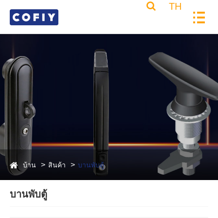
TH
บ้าน
สินค้า
บานพับตู้
บานพับตู้