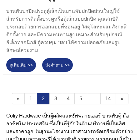
บานพับปกปิดประตูตู้เล็กเป็นบานพับปกปิดส่วนใหญ่ใช้
สำหรับการติดตั้งประตูหรือตู้เล็กแบบปกปิด คุณสมบัติ
ประกอบด้วยการออกแบบที่ซ่อนอยู่ วัสดุโลหะผสมสังกะสี
ติดตั้งง่าย และมีความทนทานสูง เหมาะสำหรับอุปกรณ์
อิเล็กทรอนิกส์ ตู้ควบคุม ฯลฯ ให้ความปลอดภัยและรูป
ลักษณ์สวยงาม
ดูเพิ่มเติม >>
ส่งคำถาม >>
«
1
2
3
4
5
...
14
»
Cofiy Hardware เป็นผู้ผลิตและซัพพลายเออร์ บานพับตู้ มือ
อาชีพในประเทศจีน ซึ่งเป็นที่รู้จักในด้านบริการที่เป็นเลิศ
และราคาถูก ในฐานะโรงงาน เราสามารถจัดเตรียมตัวอย่าง
และใบเสนอราคาฟรีได้ บานพับตู้ รายการ หากคุณสนใจใน