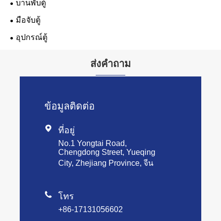
บานพับตู้
มือจับตู้
อุปกรณ์ตู้
ส่งคำถาม
ข้อมูลติดต่อ

ที่อยู่
No.1 Yongtai Road,
Chengdong Street, Yueqing
City, Zhejiang Province, จีน

โทร
+86-17131056602