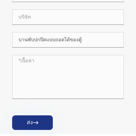
ส่ง
