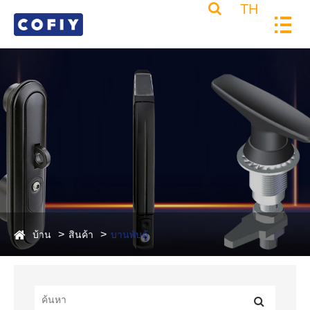
TH
บ้าน
สินค้า
บานพับตู้