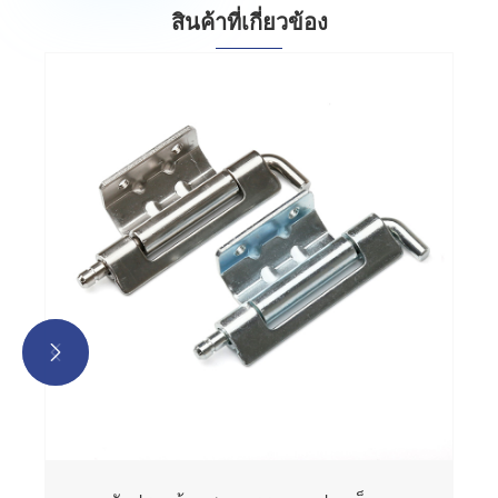
สินค้าที่เกี่ยวข้อง
บานพับประตูตู้อุตสาหกรรม
ดูเพิ่มเติม >>

