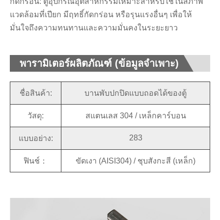
กัดกร่อน: ตู้อุปกรณ์อุตสาหกรรมเหมาะสำหรับใช้ในสภาพ
แวดล้อมที่เปียก มีฤทธิ์กัดกร่อน หรือรุนแรงอื่นๆ เพื่อให้
มั่นใจถึงความทนทานและความมั่นคงในระยะยาว
พารามิเตอร์ผลิตภัณฑ์ (ข้อมูลจำเพาะ)
ชื่อสินค้า:
บานพับปกปิดแบบถอดได้ของตู้
วัสดุ:
สแตนเลส 304 / เหล็กคาร์บอน
283
แบบอย่าง:
ฟินช์：
ขัดเงา (AISI304) / ชุบสังกะสี (เหล็ก)