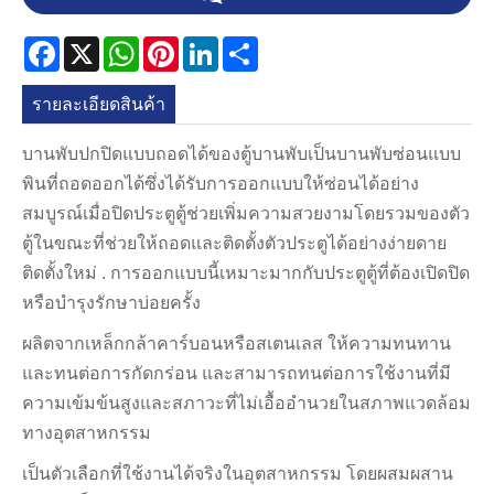
Facebook
X
WhatsApp
Pinterest
LinkedIn
Share
รายละเอียดสินค้า
บานพับปกปิดแบบถอดได้ของตู้บานพับเป็นบานพับซ่อนแบบ
พินที่ถอดออกได้ซึ่งได้รับการออกแบบให้ซ่อนได้อย่าง
สมบูรณ์เมื่อปิดประตูตู้ช่วยเพิ่มความสวยงามโดยรวมของตัว
ตู้ในขณะที่ช่วยให้ถอดและติดตั้งตัวประตูได้อย่างง่ายดาย
ติดตั้งใหม่ . การออกแบบนี้เหมาะมากกับประตูตู้ที่ต้องเปิดปิด
หรือบำรุงรักษาบ่อยครั้ง
ผลิตจากเหล็กกล้าคาร์บอนหรือสเตนเลส ให้ความทนทาน
และทนต่อการกัดกร่อน และสามารถทนต่อการใช้งานที่มี
ความเข้มข้นสูงและสภาวะที่ไม่เอื้ออำนวยในสภาพแวดล้อม
ทางอุตสาหกรรม
เป็นตัวเลือกที่ใช้งานได้จริงในอุตสาหกรรม โดยผสมผสาน