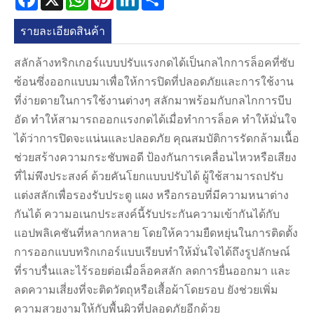
รายละเอียดสินค้า
สลักล้างทริกเกอร์แบบปรับแรงกดได้เป็นกลไกการล็อคที่ซับ
ซ้อนซึ่งออกแบบมาเพื่อให้การปิดที่ปลอดภัยและการใช้งาน
ที่ง่ายดายในการใช้งานต่างๆ สลักมาพร้อมกับกลไกการบีบ
อัด ทำให้สามารถออกแรงกดได้เมื่อทำการล็อค ทำให้มั่นใจ
ได้ว่าการปิดจะแน่นและปลอดภัย คุณสมบัติการรัดกล้ามเนื้อ
ช่วยสร้างความกระชับพอดี ป้องกันการเคลื่อนไหวหรือเสียง
ที่ไม่พึงประสงค์ ด้วยคันโยกแบบปรับได้ ผู้ใช้สามารถปรับ
แต่งสลักเพื่อรองรับประตู แผง หรือกรอบที่มีความหนาต่าง
กันได้ ความอเนกประสงค์นี้รับประกันความเข้ากันได้กับ
แอปพลิเคชันที่หลากหลาย โดยให้ความยืดหยุ่นในการติดตั้ง
การออกแบบทริกเกอร์แบบเรียบทำให้มั่นใจได้ถึงรูปลักษณ์
ที่ราบรื่นและไร้รอยต่อเมื่อล็อคสลัก ลดการยื่นออกมา และ
ลดความเสี่ยงที่จะติดวัตถุหรือเสื้อผ้าโดยรอบ ยังช่วยเพิ่ม
ความสวยงามให้กับพื้นผิวที่ปลอดภัยอีกด้วย