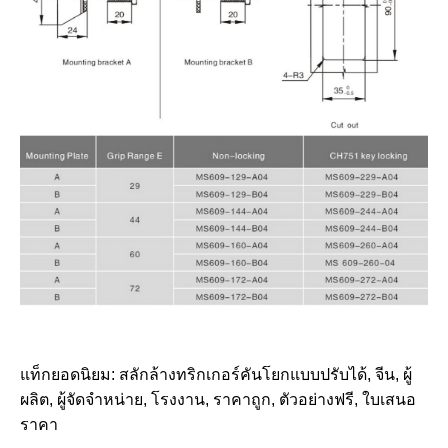
แท็กยอดนิยม: สลักล้างทริกเกอร์คันโยกแบบปรับได้, จีน, ผู้
ผลิต, ผู้จัดจำหน่าย, โรงงาน, ราคาถูก, ตัวอย่างฟรี, ใบเสนอ
ราคา