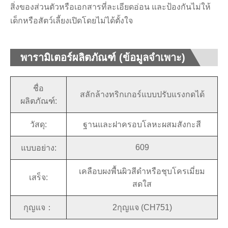
สิ่งของส่วนตัวหรือเอกสารที่ละเอียดอ่อน และป้องกันไม่ให้
เด็กหรือสัตว์เลี้ยงเปิดโดยไม่ได้ตั้งใจ
พารามิเตอร์ผลิตภัณฑ์ (ข้อมูลจำเพาะ)
ชื่อ
สลักล้างทริกเกอร์แบบปรับแรงกดได้
ผลิตภัณฑ์:
วัสดุ:
ฐานและฝาครอบโลหะผสมสังกะสี
609
แบบอย่าง:
เคลือบผงพื้นผิวสีดำหรือชุบโครเมี่ยม
เสร็จ:
สดใส
กุญแจ：
2กุญแจ (CH751)