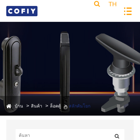
TH
บ้าน
สินค้า
ล็อคตู้
สลักคันโยก