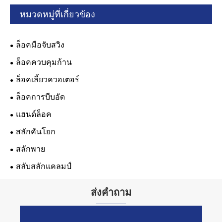
หมวดหมู่ที่เกี่ยวข้อง
ล็อคมือจับสวิง
ล็อคควบคุมก้าน
ล็อคเลี้ยวควอเตอร์
ล็อคการบีบอัด
แฮนด์ล็อค
สลักคันโยก
สลักพาย
สลับสลักแคลมป์
ส่งคำถาม