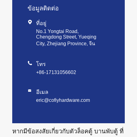
ข้อมูลติดต่อ

ที่อยู่
No.1 Yongtai Road,
Chengdong Street, Yueqing
City, Zhejiang Province, จีน

โทร
+86-17131056602

อีเมล
eric@cofiyhardware.com
หากมีข้อสงสัยเกี่ยวกับตัวล็อคตู้ บานพับตู้ ที่