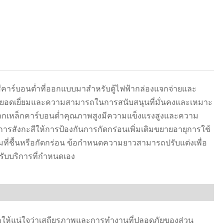
हिन्दी
คาร์บอนต่ำที่ออกแบบมาสำหรับตู้ไฟฟ้ากล่องแจกจ่ายและ
นที่ยอดเยี่ยมและความสามารถในการสนับสนุนที่มั่นคงและเหมาะ
ากเหล็กคาร์บอนต่ำคุณภาพสูงมีความแข็งแรงสูงและความ
สังกะสีให้การป้องกันการกัดกร่อนเพิ่มเติมขยายอายุการใช้
่ชื้นหรือกัดกร่อน ข้อกำหนดความยาวสามารถปรับแต่งเพื่อ
ับบริการที่กำหนดเอง
ื่อให้แน่ใจว่าเสถียรภาพและการทำงานที่ปลอดภัยของส่วน