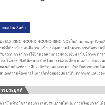
ายละเอียดสินค้า
ไฟฟ้า M.S.ZINC ROUND ROUND SINCINC เป็นก้านกลมชุบสังกะสี
กรณ์ที่เกี่ยวข้อง มันมีความแข็งแรงสูงความต้านทานการกัดกร่อ
รับสถานการณ์การใช้งานอุตสาหกรรมและเชิงพาณิชย์ต่างๆ ทำจ
ารถในการกลึงที่ดีเหมาะสำหรับการใช้งานที่หลากหลาย กระบวนการ
ของผลิตภัณฑ์อย่างมีประสิทธิภาพและเหมาะสำหรับสภาพแวดล้อมที
สนองความต้องการในการติดตั้งของอุปกรณ์ที่แตกต่างกันและรองร
ารประยุกต์
อุปกรณ์ไฟฟ้า: ใช้สำหรับการสนับสนุนภายในและการตรึงอุปกรณ์เพ