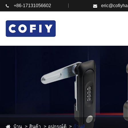
+86-17131056602
eric@cofiyh
บ้าน
สินค้า
อุปกรณ์ตู้
ก้านตู้