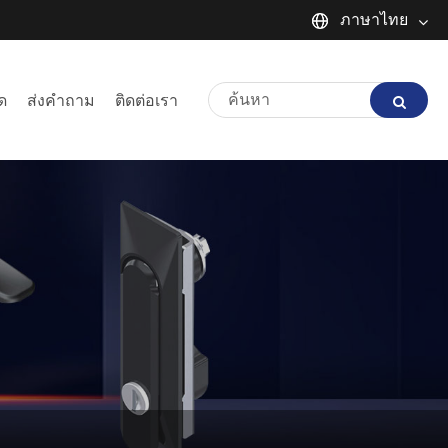
ภาษาไทย
English
ด
ส่งคำถาม
ติดต่อเรา
Español
Português
русский
Français
日本語
Deutsch
tiếng Việt
Italiano