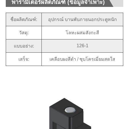
พารามิเตอร์ผลิตภัณฑ์ (ข้อมูลจำเพาะ)
ชื่อผลิตภัณฑ์:
อุปกรณ์ บานพับภายนอกประตูหนัก
วัสดุ:
โลหะผสมสังกะสี
126-1
แบบอย่าง:
เสร็จ:
เคลือบผงสีดำ / ชุบโครเมี่ยมสดใส