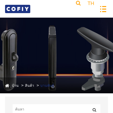
TH
บ้าน
สินค้า
บานพับตู้