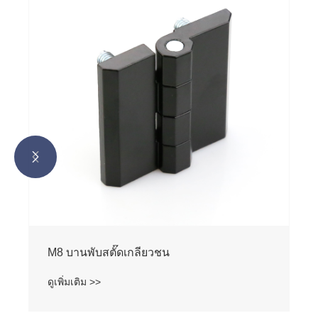


M8 บานพับสตั๊ดเกลียวชน
ดูเพิ่มเติม >>