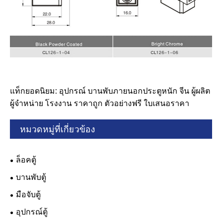
แท็กยอดนิยม: อุปกรณ์ บานพับภายนอกประตูหนัก จีน ผู้ผลิต
ผู้จำหน่าย โรงงาน ราคาถูก ตัวอย่างฟรี ใบเสนอราคา
หมวดหมู่ที่เกี่ยวข้อง
ล็อคตู้
บานพับตู้
มือจับตู้
อุปกรณ์ตู้