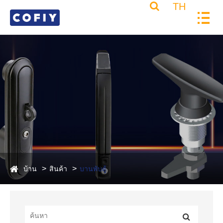
TH
บ้าน
สินค้า
บานพับตู้