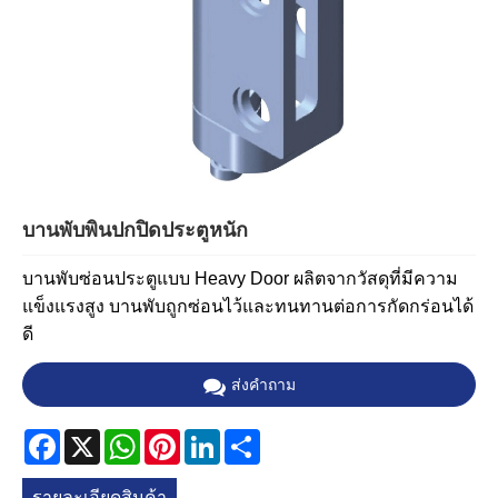
บานพับพินปกปิดประตูหนัก
บานพับซ่อนประตูแบบ Heavy Door ผลิตจากวัสดุที่มีความ
แข็งแรงสูง บานพับถูกซ่อนไว้และทนทานต่อการกัดกร่อนได้
ดี
ส่งคำถาม
Facebook
X
WhatsApp
Pinterest
LinkedIn
Share
รายละเอียดสินค้า