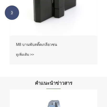


M8 บานพับสตั๊ดเกลียวชน
ดูเพิ่มเติม >>
คำแนะนำข่าวสาร