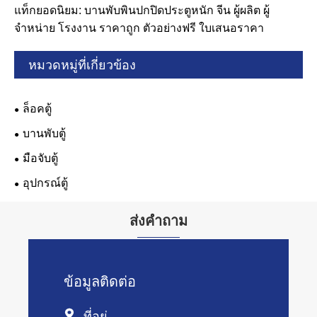
แท็กยอดนิยม: บานพับพินปกปิดประตูหนัก จีน ผู้ผลิต ผู้
จำหน่าย โรงงาน ราคาถูก ตัวอย่างฟรี ใบเสนอราคา
หมวดหมู่ที่เกี่ยวข้อง
ล็อคตู้
บานพับตู้
มือจับตู้
อุปกรณ์ตู้
ส่งคำถาม
ข้อมูลติดต่อ

ที่อยู่