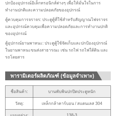
ปกป้องอุปกรณ์อิเล็กทรอนิกส์ต่างๆ เพื่อให้มั่นใจในการ
ทำงานปกติและความปลอดภัยของอุปกรณ์
ตู้ควบคุมการจราจร: ประตูตู้ที่ใช้สำหรับสัญญาณไฟจราจร
และอุปกรณ์ควบคุมเพื่อความปลอดภัยและการทำงานปกติ
ของอุปกรณ์
ตู้อุปกรณ์ยานพาหนะ: ประตูตู้ใช้จัดเก็บและปกป้องอุปกรณ์
ในยานพาหนะขนส่งสาธารณะ เช่น รถไฟ รถไฟใต้ดิน และ
รถโดยสาร
พารามิเตอร์ผลิตภัณฑ์ (ข้อมูลจำเพาะ)
ชื่อสินค้า:
บานพับพินปกปิดประตูหนัก
วัสดุ:
เหล็กกล้าคาร์บอน / สแตนเลส 304
138-3
แบบอย่าง: