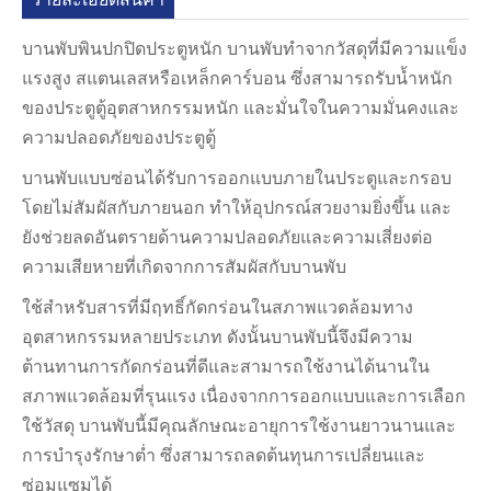
บานพับพินปกปิดประตูหนัก บานพับทำจากวัสดุที่มีความแข็ง
แรงสูง สแตนเลสหรือเหล็กคาร์บอน ซึ่งสามารถรับน้ำหนัก
ของประตูตู้อุตสาหกรรมหนัก และมั่นใจในความมั่นคงและ
ความปลอดภัยของประตูตู้
บานพับแบบซ่อนได้รับการออกแบบภายในประตูและกรอบ
โดยไม่สัมผัสกับภายนอก ทำให้อุปกรณ์สวยงามยิ่งขึ้น และ
ยังช่วยลดอันตรายด้านความปลอดภัยและความเสี่ยงต่อ
ความเสียหายที่เกิดจากการสัมผัสกับบานพับ
ใช้สำหรับสารที่มีฤทธิ์กัดกร่อนในสภาพแวดล้อมทาง
อุตสาหกรรมหลายประเภท ดังนั้นบานพับนี้จึงมีความ
ต้านทานการกัดกร่อนที่ดีและสามารถใช้งานได้นานใน
สภาพแวดล้อมที่รุนแรง เนื่องจากการออกแบบและการเลือก
ใช้วัสดุ บานพับนี้มีคุณลักษณะอายุการใช้งานยาวนานและ
การบำรุงรักษาต่ำ ซึ่งสามารถลดต้นทุนการเปลี่ยนและ
ซ่อมแซมได้