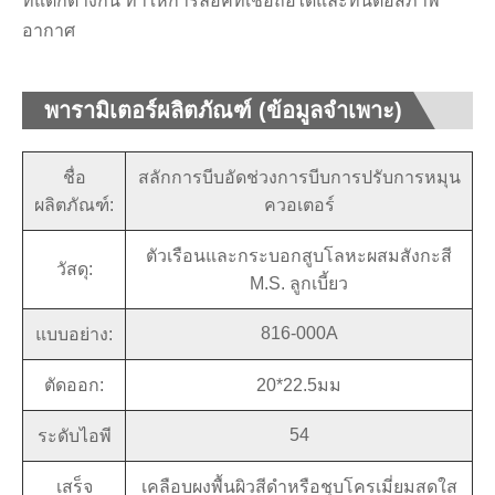
ที่แตกต่างกัน ทำให้การล็อคที่เชื่อถือได้และทนต่อสภาพ
อากาศ
พารามิเตอร์ผลิตภัณฑ์ (ข้อมูลจำเพาะ)
ชื่อ
สลักการบีบอัดช่วงการบีบการปรับการหมุน
ผลิตภัณฑ์:
ควอเตอร์
ตัวเรือนและกระบอกสูบโลหะผสมสังกะสี
วัสดุ:
M.S. ลูกเบี้ยว
816-000A
แบบอย่าง:
ตัดออก:
20*22.5มม
54
ระดับไอพี
เสร็จ
เคลือบผงพื้นผิวสีดำหรือชุบโครเมี่ยมสดใส