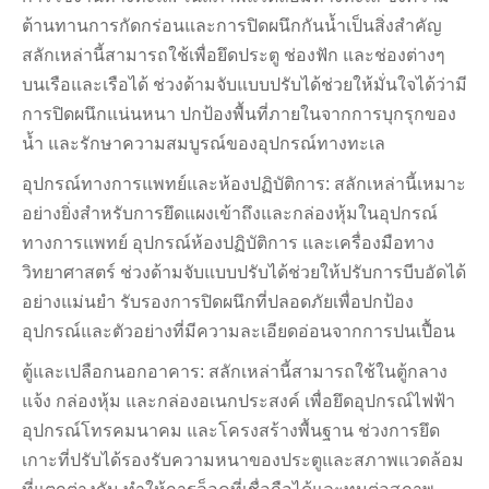
ต้านทานการกัดกร่อนและการปิดผนึกกันน้ำเป็นสิ่งสำคัญ
สลักเหล่านี้สามารถใช้เพื่อยึดประตู ช่องฟัก และช่องต่างๆ
บนเรือและเรือได้ ช่วงด้ามจับแบบปรับได้ช่วยให้มั่นใจได้ว่ามี
การปิดผนึกแน่นหนา ปกป้องพื้นที่ภายในจากการบุกรุกของ
น้ำ และรักษาความสมบูรณ์ของอุปกรณ์ทางทะเล
อุปกรณ์ทางการแพทย์และห้องปฏิบัติการ: สลักเหล่านี้เหมาะ
อย่างยิ่งสำหรับการยึดแผงเข้าถึงและกล่องหุ้มในอุปกรณ์
ทางการแพทย์ อุปกรณ์ห้องปฏิบัติการ และเครื่องมือทาง
วิทยาศาสตร์ ช่วงด้ามจับแบบปรับได้ช่วยให้ปรับการบีบอัดได้
อย่างแม่นยำ รับรองการปิดผนึกที่ปลอดภัยเพื่อปกป้อง
อุปกรณ์และตัวอย่างที่มีความละเอียดอ่อนจากการปนเปื้อน
ตู้และเปลือกนอกอาคาร: สลักเหล่านี้สามารถใช้ในตู้กลาง
แจ้ง กล่องหุ้ม และกล่องอเนกประสงค์ เพื่อยึดอุปกรณ์ไฟฟ้า
อุปกรณ์โทรคมนาคม และโครงสร้างพื้นฐาน ช่วงการยึด
เกาะที่ปรับได้รองรับความหนาของประตูและสภาพแวดล้อม