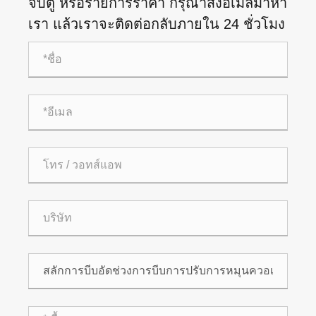
จับตู้ หรือรายการราคา กรุณาส่งอีเมลมาหา
เรา แล้วเราจะติดต่อกลับภายใน 24 ชั่วโมง