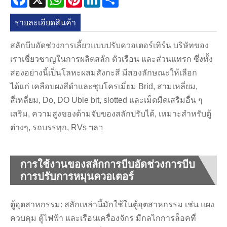
รายละเอียดสินค้า
สลักบีบอัดช่วงการเลี้ยวแบบปรับควอเตอร์เทิร์น บริษัทของ
เราเชี่ยวชาญในการผลิตสลัก ตัวเรือน และส่วนแทรก ซึ่งทั้ง
สองอย่างนี้เป็นโลหะผสมสังกะสี มีสองลักษณะให้เลือก
ได้แก่ เคลือบผงสีดำและชุบโครเมี่ยม Brid, สามเหลี่ยม,
สี่เหลี่ยม, Do, DO Uble bit, slotted และเม็ดมีดเสริมอื่น ๆ
เสริม, ความสูงของด้ามจับของสลักปรับได้, เหมาะสำหรับตู้
ต่างๆ, รถบรรทุก, RVs ฯลฯ
การใช้งานของสลักการบีบอัดช่วงการบีบ
การปรับการหมุนควอเตอร์
ตู้อุตสาหกรรม: สลักเหล่านี้มักใช้ในตู้อุตสาหกรรม เช่น แผง
ควบคุม ตู้ไฟฟ้า และเรือนเครื่องจักร มีกลไกการล็อคที่