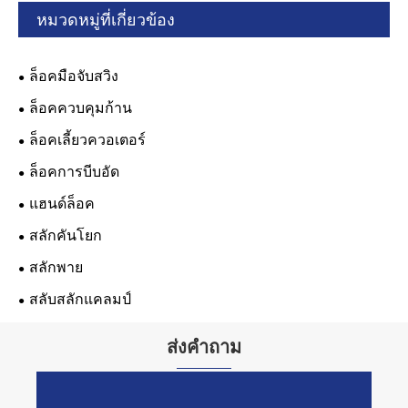
หมวดหมู่ที่เกี่ยวข้อง
ล็อคมือจับสวิง
ล็อคควบคุมก้าน
ล็อคเลี้ยวควอเตอร์
ล็อคการบีบอัด
แฮนด์ล็อค
สลักคันโยก
สลักพาย
สลับสลักแคลมป์
ส่งคำถาม