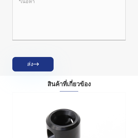
ส่ง

สินค้าที่เกี่ยวข้อง
ล็อคประตูตู้หยอดเหรียญ Master Tubular
Keys
ดูเพิ่มเติม >>